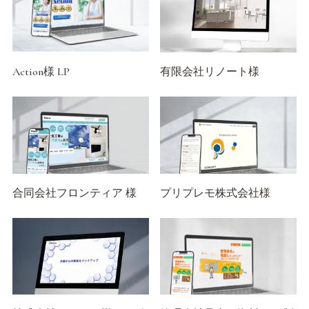
Action様 LP
有限会社リノート様
合同会社フロンティア 様
プリプレモ株式会社様