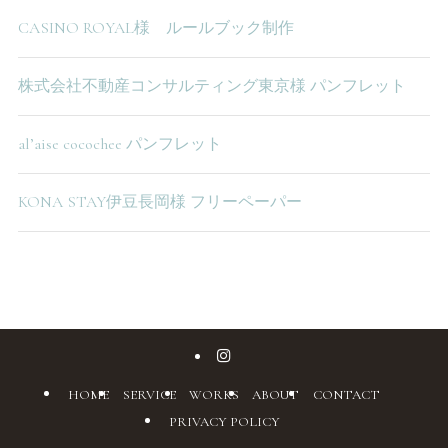
CASINO ROYAL様 ルールブック制作
株式会社不動産コンサルティング東京様 パンフレット
al’aise cocochee パンフレット
KONA STAY伊豆長岡様 フリーペーパー
HOME
SERVICE
WORKS
ABOUT
CONTACT
PRIVACY POLICY