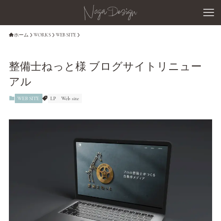
ホーム
WORKS
WEB SITE
整備士ねっと様 ブログサイトリニュー
アル
WEB SITE
LP
Web site