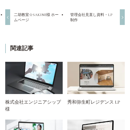
二胡教室☆SAKINE様 ホー
管理会社見直し資料・LP
ムページ
制作
関連記事
株式会社エンジニアシップ
秀和弥生町レジデンス LP
様