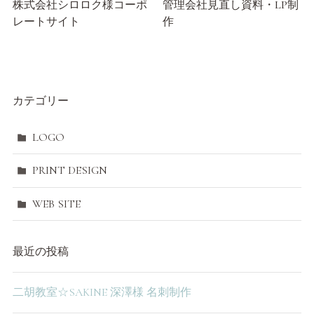
株式会社シロロク様コーポ
管理会社見直し資料・LP制
レートサイト
作
カテゴリー
LOGO
PRINT DESIGN
WEB SITE
最近の投稿
二胡教室☆SAKINE 深澤様 名刺制作